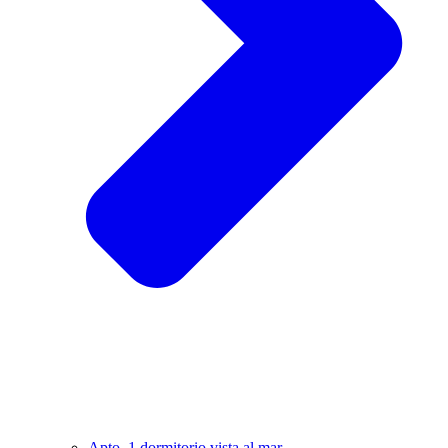
Apto. 1 dormitorio vista al mar