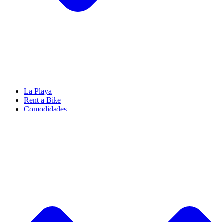
La Playa
Rent a Bike
Comodidades