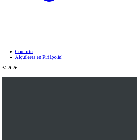
Contacto
Alquileres en Piriápolis!
© 2026
.