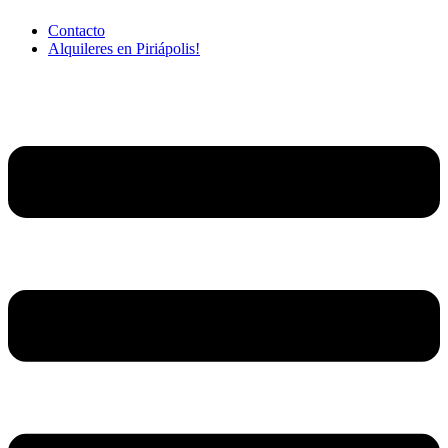
Contacto
Alquileres en Piriápolis!