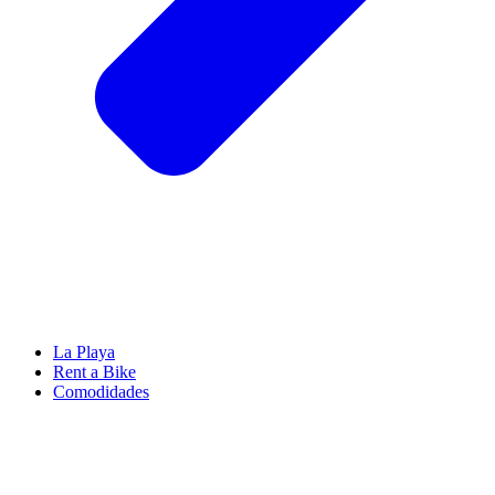
La Playa
Rent a Bike
Comodidades